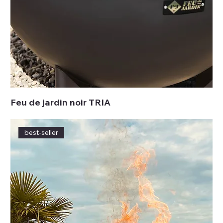
Feu de jardin noir TRIA
best-seller