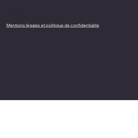
Lignes directrices
Mentions légales et politique de confidentialité
Termes et conditions
© 2026 Feu du Jardin