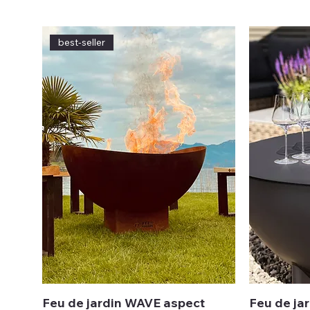
best-seller
Feu de jardin WAVE aspect
Feu de jar