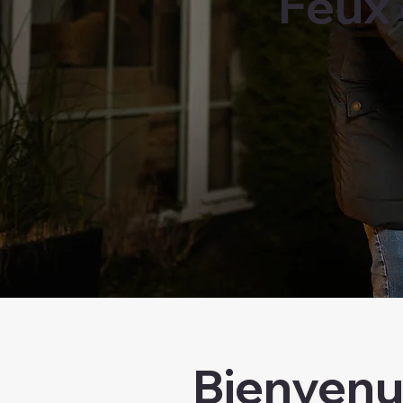
Feux 
Bienvenu