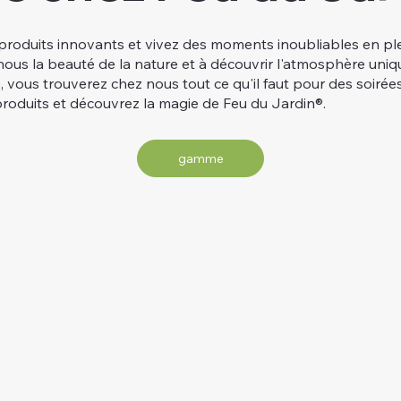
produits innovants et vivez des moments inoubliables en plei
nous la beauté de la nature et à découvrir l'atmosphère uniqu
, vous trouverez chez nous tout ce qu'il faut pour des soirées 
produits et découvrez la magie de Feu du Jardin®.
gamme