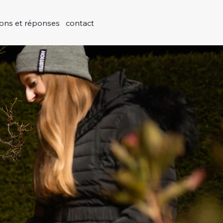
ions et réponses
contact