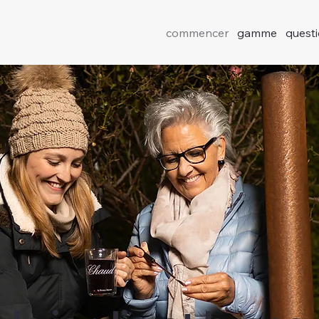
commencer
gamme
quest