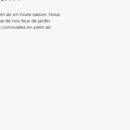
n air, en toute saison. Nous
e de nos feux de jardin.
conviviales en plein air.