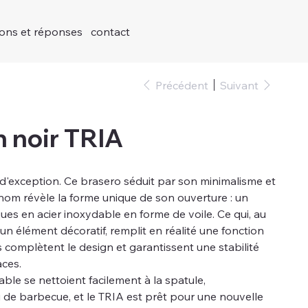
ions et réponses
contact
Précédent
Suivant
n noir TRIA
 d'exception. Ce brasero séduit par son minimalisme et
nom révèle la forme unique de son ouverture : un
ues en acier inoxydable en forme de voile. Ce qui, au
n élément décoratif, remplit en réalité une fonction
s complètent le design et garantissent une stabilité
aces.
ble se nettoient facilement à la spatule,
 de barbecue, et le TRIA est prêt pour une nouvelle