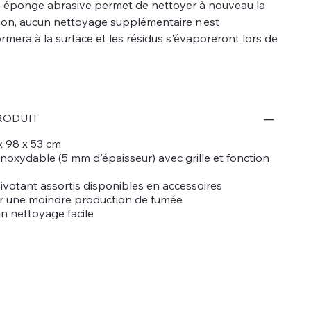
 une éponge abrasive permet de nettoyer à nouveau la
Sinon, aucun nettoyage supplémentaire n'est
ormera à la surface et les résidus s'évaporeront lors de
RODUIT
x 98 x 53 cm
inoxydable (5 mm d'épaisseur) avec grille et fonction
pivotant assortis disponibles en accessoires
r une moindre production de fumée
n nettoyage facile