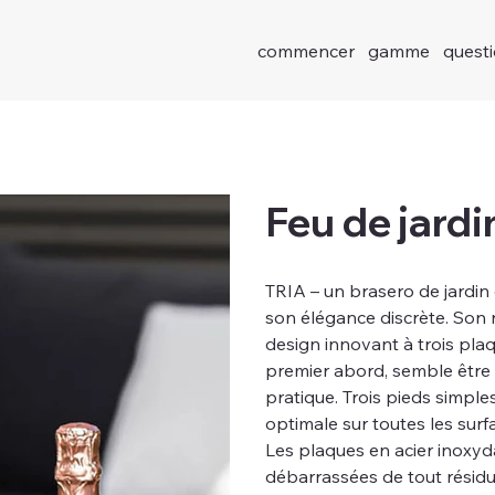
commencer
gamme
quest
Feu de jardi
TRIA – un brasero de jardin
son élégance discrète. Son 
design innovant à trois plaq
premier abord, semble être u
pratique. Trois pieds simple
optimale sur toutes les surf
Les plaques en acier inoxyda
débarrassées de tout résidu