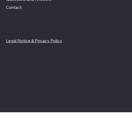
Contact
Guidelines
Legal Notice & Privacy Policy
Terms and Conditions
© 2025 Feu du Jardin