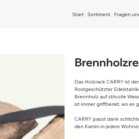
Start
Sortiment
Fragen un
Brennholzr
Das Holzrack CARRY ist der
Rostgeschützter Edelstahlk
Brennholz auf stilvolle Wei
ist immer griffbereit, wo es 
CARRY passt dank schlichte
den Kamin in jedem Wohnz