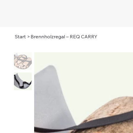
Start
>
Brennholzregal – REQ CARRY