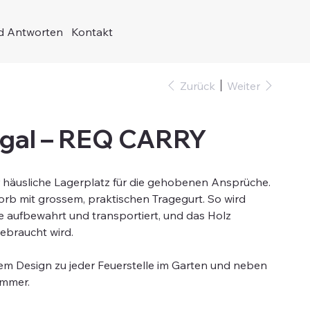
d Antworten
Kontakt
Zurück
Weiter
egal – REQ CARRY
 häusliche Lagerplatz für die gehobenen Ansprüche.
orb mit grossem, praktischen Tragegurt. So wird
se aufbewahrt und transportiert, und das Holz
gebraucht wird.
m Design zu jeder Feuerstelle im Garten und neben
immer.