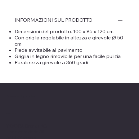
INFORMAZIONI SUL PRODOTTO
Dimensioni del prodotto: 100 x 85 x 120 cm
Con griglia regolabile in altezza e girevole Ø 50
cm
Piede avvitabile al pavimento
Griglia in legno rimovibile per una facile pulizia
Parabrezza girevole a 360 gradi
Fuoco nel giardino
indirizzo
TAVORA Brands AG
Linea tramviaria 35
6614 Oberarth