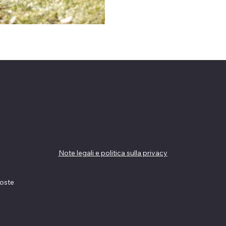
Linee guida
Note legali e politica sulla privacy
Termini e Condizioni
oste