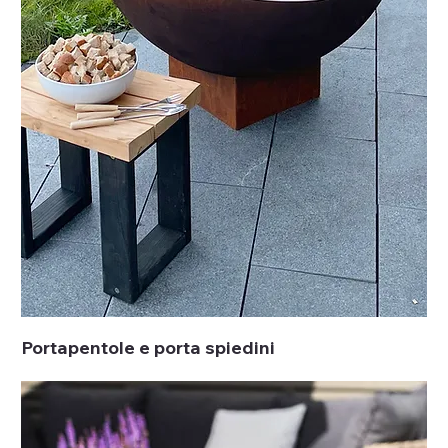
Portapentole e porta spiedini