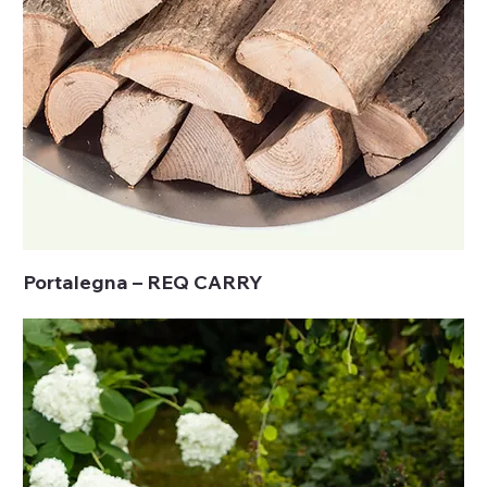
Portalegna – REQ CARRY