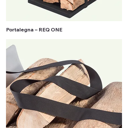
Portalegna – REQ ONE