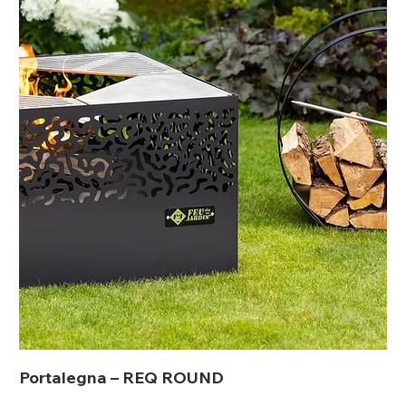
Portalegna – REQ ROUND