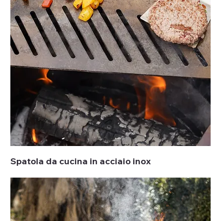
Spatola da cucina in acciaio inox