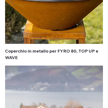
Coperchio in metallo per FYRO 80, TOP UP e
WAVE